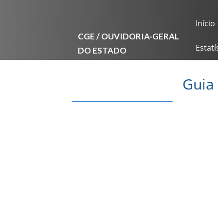
Início
CGE / OUVIDORIA-GERAL
DO ESTADO
Estatí
Guia 