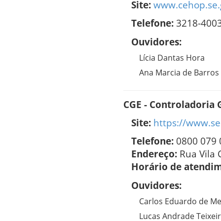
Site:
www.cehop.se.
Telefone:
3218-400
Ouvidores:
Lícia Dantas Hora
Ana Marcia de Barros
CGE - Controladoria 
Site:
https://www.se
Telefone:
0800 079 
Endereço:
Rua Vila 
Horário de atendi
Ouvidores:
Carlos Eduardo de Me
Lucas Andrade Teixei