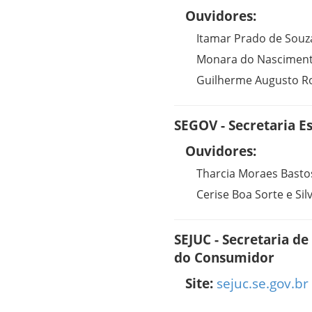
Ouvidores:
Itamar Prado de Souz
Monara do Nasciment
Guilherme Augusto R
SEGOV - Secretaria E
Ouvidores:
Tharcia Moraes Bastos
Cerise Boa Sorte e Sil
SEJUC - Secretaria de
do Consumidor
Site:
sejuc.se.gov.br