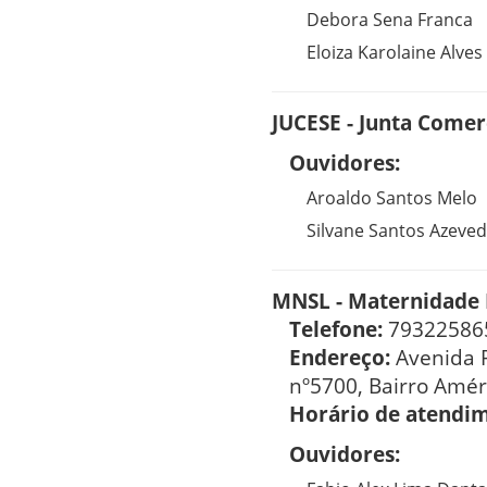
Debora Sena Franca
Eloiza Karolaine Alves
JUCESE - Junta Comer
Ouvidores:
Aroaldo Santos Melo
Silvane Santos Azeve
MNSL - Maternidade 
Telefone:
79322586
Endereço:
Avenida 
nº5700, Bairro Amér
Horário de atendi
Ouvidores: