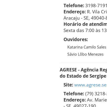
Telefone:
3198-719
Endereço:
R. Vila Cr
Aracaju - SE, 49040-
Horário de atendi
Sexta das 7:00 às 13
Ouvidores:
Katarina Camilo Sales
Sávio Lôbo Menezes
AGRESE - Agência Reg
do Estado de Sergipe
Site:
www.agrese.se
Telefone:
(79) 3218
Endereço:
Av. Marie
- SE, 49027-190