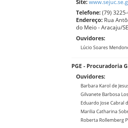
Site:
www.sejuc.se.g
Telefone:
(79) 3225
Endereço:
Rua Antô
do Meio - Aracaju/S
Ouvidores:
Lúcio Soares Mendon
PGE - Procuradoria G
Ouvidores:
Barbara Karol de Jesu
Gilvanete Barbosa Los
Eduardo Jose Cabral d
Marilia Catharina Sob
Roberta Rollemberg 