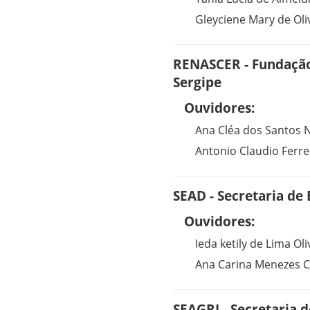
Gleyciene Mary de Oli
RENASCER - Fundação
Sergipe
Ouvidores:
Ana Cléa dos Santos 
Antonio Claudio Ferre
SEAD - Secretaria de
Ouvidores:
Ieda ketily de Lima Oli
Ana Carina Menezes 
SEAGRI - Secretaria d