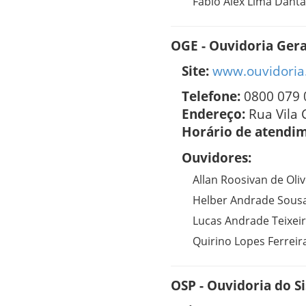
Fabio Alex Lima Dant
OGE - Ouvidoria Gera
Site:
www.ouvidoria.
Telefone:
0800 079 
Endereço:
Rua Vila 
Horário de atendi
Ouvidores:
Allan Roosivan de Oliv
Helber Andrade Sous
Lucas Andrade Teixei
Quirino Lopes Ferreir
OSP - Ouvidoria do S