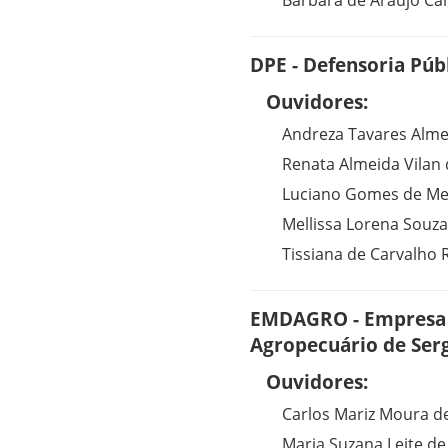
Barbara de Araújo Ca
DPE - Defensoria Púb
Ouvidores:
Andreza Tavares Alme
Renata Almeida Vilan
Luciano Gomes de Mel
Mellissa Lorena Souz
Tissiana de Carvalho
EMDAGRO - Empresa 
Agropecuário de Ser
Ouvidores:
Carlos Mariz Moura d
Maria Suzana Leite de 