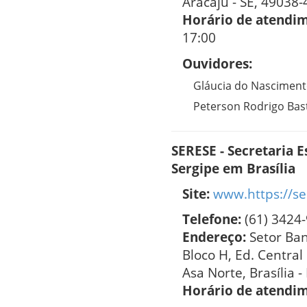
Aracaju - SE, 49038-
Horário de atendi
17:00
Ouvidores:
Gláucia do Nascimen
Peterson Rodrigo Bas
SERESE - Secretaria 
Sergipe em Brasília
Site:
www.https://se
Telefone:
(61) 3424
Endereço:
Setor Ban
Bloco H, Ed. Central 
Asa Norte, Brasília -
Horário de atendi