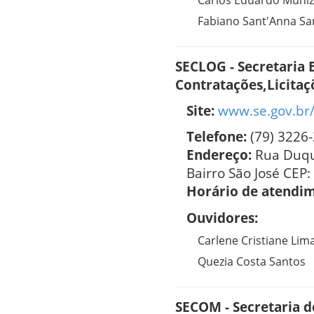
Carlos Eduardo Muniz
Fabiano Sant'Anna Sa
SECLOG - Secretaria 
Contratações,Licitaçõ
Site:
www.se.gov.br
Telefone:
(79) 3226
Endereço:
Rua Duqu
Bairro São José CEP:
Horário de atendi
Ouvidores:
Carlene Cristiane Lim
Quezia Costa Santos
SECOM - Secretaria 