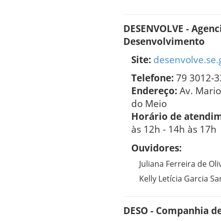
DESENVOLVE - Agenci
Desenvolvimento
Site:
desenvolve.se.
Telefone:
79 3012-3
Endereço:
Av. Mari
do Meio
Horário de atendi
às 12h - 14h às 17h
Ouvidores:
Juliana Ferreira de Oli
Kelly Letícia Garcia S
DESO - Companhia de