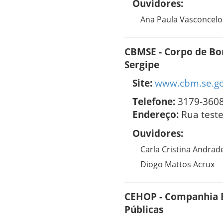
Ouvidores:
Ana Paula Vasconcelo
CBMSE - Corpo de Bo
Sergipe
Site:
www.cbm.se.go
Telefone:
3179-360
Endereço:
Rua test
Ouvidores:
Carla Cristina Andrade
Diogo Mattos Acrux
CEHOP - Companhia E
Públicas