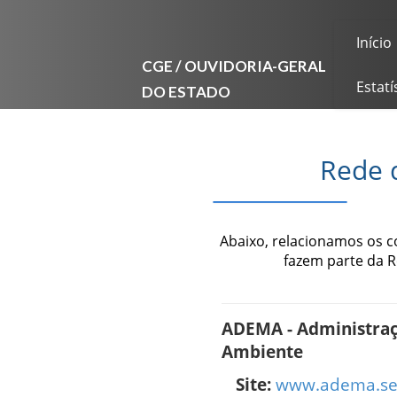
Início
CGE / OUVIDORIA-GERAL
DO ESTADO
Estatí
Rede 
Abaixo, relacionamos os 
fazem parte da 
ADEMA - Administraç
Ambiente
Site:
www.adema.se.