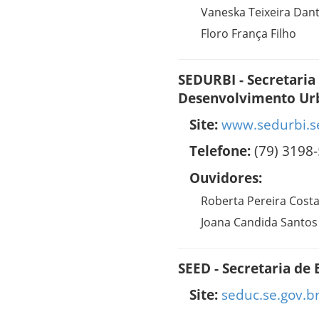
Vaneska Teixeira Dan
Floro França Filho
SEDURBI - Secretaria
Desenvolvimento Urb
Site:
www.sedurbi.se
Telefone:
(79) 3198
Ouvidores:
Roberta Pereira Cost
Joana Candida Santos
SEED - Secretaria de
Site:
seduc.se.gov.b