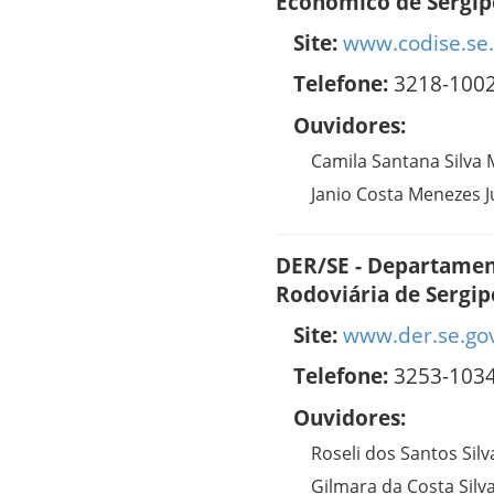
Econômico de Sergip
Site:
www.codise.se.
Telefone:
3218-100
Ouvidores:
Camila Santana Silva
Janio Costa Menezes J
DER/SE - Departament
Rodoviária de Sergip
Site:
www.der.se.go
Telefone:
3253-103
Ouvidores:
Roseli dos Santos Silv
Gilmara da Costa Silv