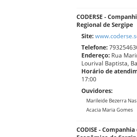
CODERSE - Companhi
Regional de Sergipe
Site:
www.coderse.s
Telefone:
79325463
Endereço:
Rua Mari
Lourival Baptista, B
Horário de atendi
17:00
Ouvidores:
Marileide Bezerra Na
Acacia Maria Gomes
CODISE - Companhia