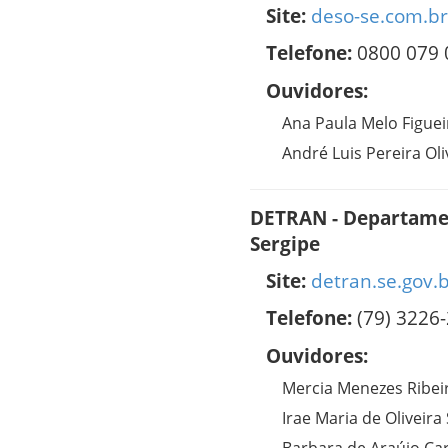
Site:
deso-se.com.br
Telefone:
0800 079 
Ouvidores:
Ana Paula Melo Figue
André Luis Pereira Oli
DETRAN - Departamen
Sergipe
Site:
detran.se.gov.
Telefone:
(79) 3226
Ouvidores:
Mercia Menezes Ribe
Irae Maria de Oliveira