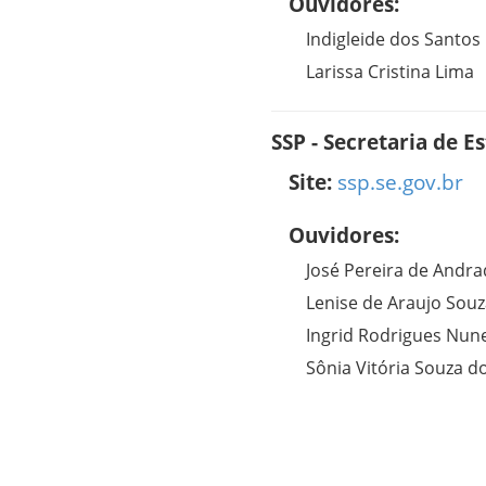
Ouvidores:
Indigleide dos Santos 
Larissa Cristina Lima
SSP - Secretaria de 
Site:
ssp.se.gov.br
Ouvidores:
José Pereira de Andra
Lenise de Araujo Sou
Ingrid Rodrigues Nun
Sônia Vitória Souza d