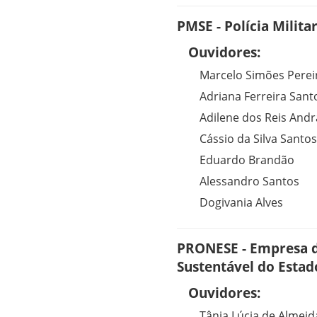
PMSE - Polícia Milita
Ouvidores:
Marcelo Simões Perei
Adriana Ferreira Sant
Adilene dos Reis And
Cássio da Silva Santos
Eduardo Brandão
Alessandro Santos
Dogivania Alves
PRONESE - Empresa 
Sustentável do Estad
Ouvidores:
Tânia Lúcia de Almei