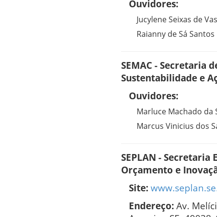
Ouvidores:
Jucylene Seixas de Va
Raianny de Sá Santos
SEMAC - Secretaria 
Sustentabilidade e A
Ouvidores:
Marluce Machado da S
Marcus Vinicius dos S
SEPLAN - Secretaria 
Orçamento e Inovaç
Site:
www.seplan.se
Endereço:
Av. Melíc