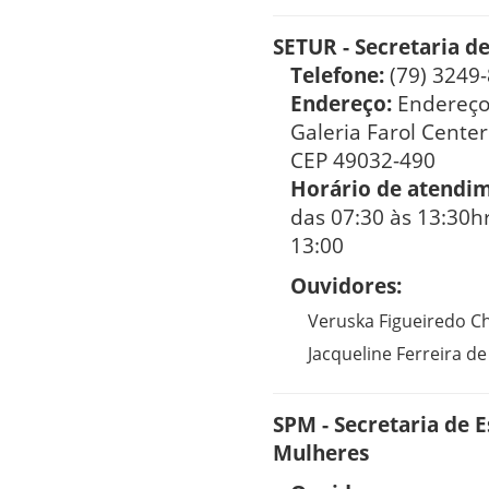
SETUR - Secretaria d
Telefone:
(79) 3249
Endereço:
Endereço
Galeria Farol Center
CEP 49032-490
Horário de atendi
das 07:30 às 13:30hr
13:00
Ouvidores:
Veruska Figueiredo C
Jacqueline Ferreira de
SPM - Secretaria de E
Mulheres