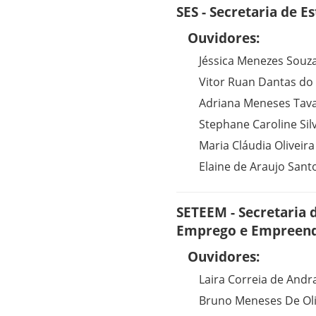
SES - Secretaria de E
Ouvidores:
Jéssica Menezes Souz
Vitor Ruan Dantas do
Adriana Meneses Tav
Stephane Caroline Sil
Maria Cláudia Oliveir
Elaine de Araujo Sant
SETEEM - Secretaria 
Emprego e Empreen
Ouvidores:
Laira Correia de Andr
Bruno Meneses De Ol