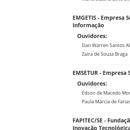
EMGETIS - Empresa S
Informação
Ouvidores:
Dan Warren Santos A
Zaira de Souza Braga
EMSETUR - Empresa S
Ouvidores:
Edson de Macedo Mo
Paula Márcia de Farias
FAPITEC/SE - Fundaçã
Inovação Tecnológica