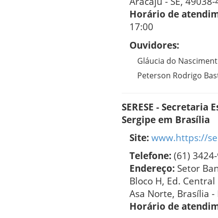
Aracaju - SE, 49038-
Horário de atendi
17:00
Ouvidores:
Gláucia do Nascimen
Peterson Rodrigo Bas
SERESE - Secretaria 
Sergipe em Brasília
Site:
www.https://se
Telefone:
(61) 3424
Endereço:
Setor Ban
Bloco H, Ed. Central 
Asa Norte, Brasília -
Horário de atendi