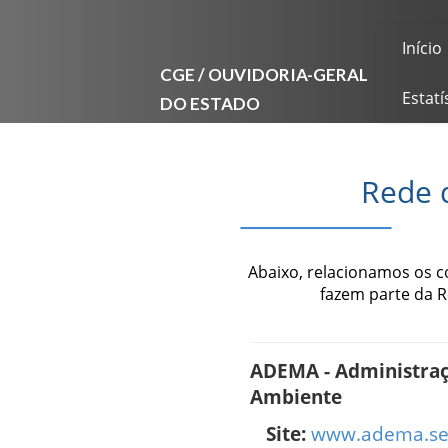
Início
CGE / OUVIDORIA-GERAL
DO ESTADO
Estatí
Rede 
Abaixo, relacionamos os 
fazem parte da 
ADEMA - Administraç
Ambiente
Site:
www.adema.se.