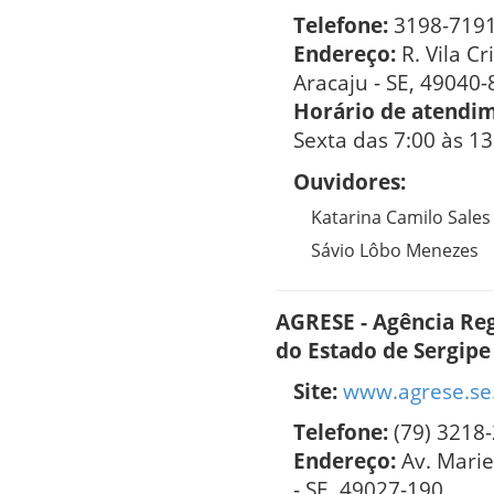
Telefone:
3198-719
Endereço:
R. Vila Cr
Aracaju - SE, 49040-
Horário de atendi
Sexta das 7:00 às 13
Ouvidores:
Katarina Camilo Sales
Sávio Lôbo Menezes
AGRESE - Agência Reg
do Estado de Sergipe
Site:
www.agrese.se
Telefone:
(79) 3218
Endereço:
Av. Marie
- SE, 49027-190