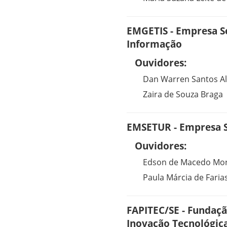
EMGETIS - Empresa S
Informação
Ouvidores:
Dan Warren Santos A
Zaira de Souza Braga
EMSETUR - Empresa S
Ouvidores:
Edson de Macedo Mo
Paula Márcia de Farias
FAPITEC/SE - Fundaçã
Inovação Tecnológica