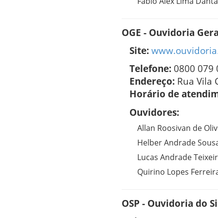
Fabio Alex Lima Dant
OGE - Ouvidoria Gera
Site:
www.ouvidoria.
Telefone:
0800 079 
Endereço:
Rua Vila 
Horário de atendi
Ouvidores:
Allan Roosivan de Oliv
Helber Andrade Sous
Lucas Andrade Teixei
Quirino Lopes Ferreir
OSP - Ouvidoria do S