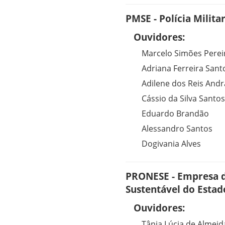
PMSE - Polícia Milita
Ouvidores:
Marcelo Simões Perei
Adriana Ferreira Sant
Adilene dos Reis And
Cássio da Silva Santos
Eduardo Brandão
Alessandro Santos
Dogivania Alves
PRONESE - Empresa 
Sustentável do Estad
Ouvidores:
Tânia Lúcia de Almei