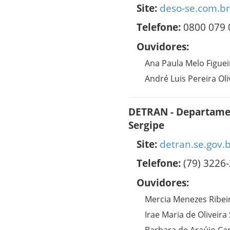
Site:
deso-se.com.br
Telefone:
0800 079 
Ouvidores:
Ana Paula Melo Figue
André Luis Pereira Oli
DETRAN - Departamen
Sergipe
Site:
detran.se.gov.
Telefone:
(79) 3226
Ouvidores:
Mercia Menezes Ribe
Irae Maria de Oliveira