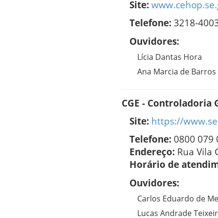
Site:
www.cehop.se.
Telefone:
3218-400
Ouvidores:
Lícia Dantas Hora
Ana Marcia de Barros
CGE - Controladoria 
Site:
https://www.se
Telefone:
0800 079 
Endereço:
Rua Vila 
Horário de atendi
Ouvidores:
Carlos Eduardo de Me
Lucas Andrade Teixei