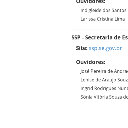
Ouvidores:
Indigleide dos Santos 
Larissa Cristina Lima
SSP - Secretaria de 
Site:
ssp.se.gov.br
Ouvidores:
José Pereira de Andra
Lenise de Araujo Sou
Ingrid Rodrigues Nun
Sônia Vitória Souza d