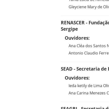
Gleyciene Mary de Oli
RENASCER - Fundação
Sergipe
Ouvidores:
Ana Cléa dos Santos 
Antonio Claudio Ferre
SEAD - Secretaria de
Ouvidores:
Ieda ketily de Lima Oli
Ana Carina Menezes 
SEAGRI - Secretaria d