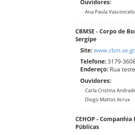
Ouvidores:
Ana Paula Vasconcelo
CBMSE - Corpo de Bo
Sergipe
Site:
www.cbm.se.go
Telefone:
3179-360
Endereço:
Rua test
Ouvidores:
Carla Cristina Andrade
Diogo Mattos Acrux
CEHOP - Companhia E
Públicas