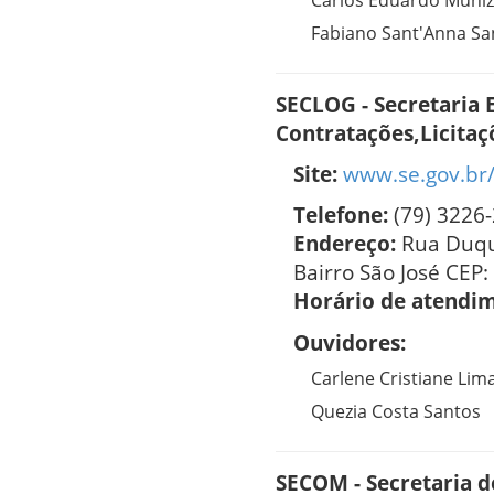
Carlos Eduardo Muniz
Fabiano Sant'Anna Sa
SECLOG - Secretaria 
Contratações,Licitaçõ
Site:
www.se.gov.br
Telefone:
(79) 3226
Endereço:
Rua Duqu
Bairro São José CEP:
Horário de atendi
Ouvidores:
Carlene Cristiane Lim
Quezia Costa Santos
SECOM - Secretaria 