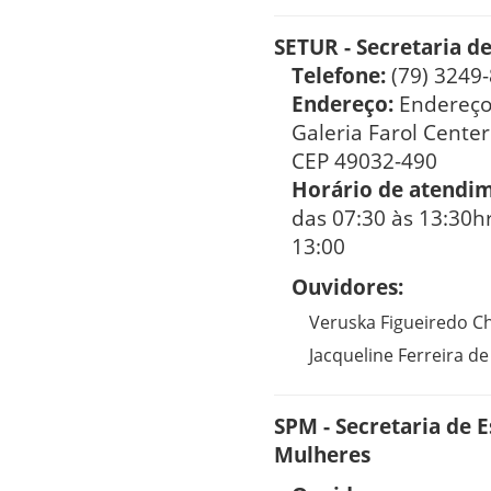
SETUR - Secretaria d
Telefone:
(79) 3249
Endereço:
Endereço
Galeria Farol Center
CEP 49032-490
Horário de atendi
das 07:30 às 13:30hr
13:00
Ouvidores:
Veruska Figueiredo C
Jacqueline Ferreira de
SPM - Secretaria de E
Mulheres