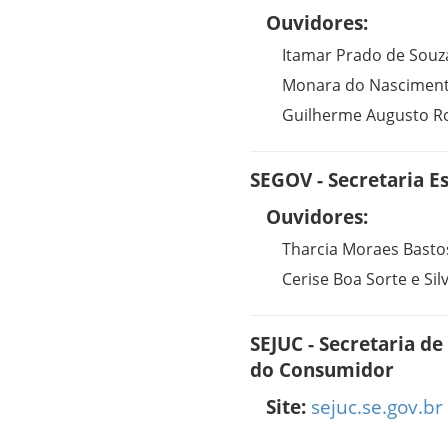
Ouvidores:
Itamar Prado de Souz
Monara do Nasciment
Guilherme Augusto R
SEGOV - Secretaria E
Ouvidores:
Tharcia Moraes Bastos
Cerise Boa Sorte e Sil
SEJUC - Secretaria de
do Consumidor
Site:
sejuc.se.gov.br