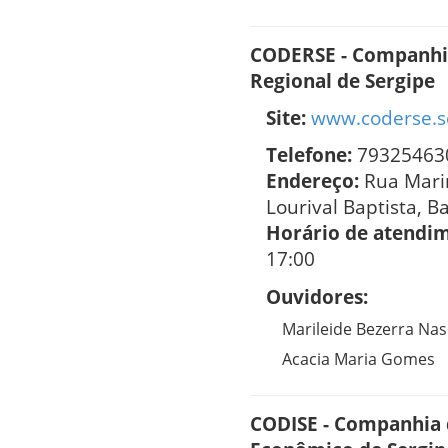
CODERSE - Companhi
Regional de Sergipe
Site:
www.coderse.s
Telefone:
79325463
Endereço:
Rua Mari
Lourival Baptista, B
Horário de atendi
17:00
Ouvidores:
Marileide Bezerra Na
Acacia Maria Gomes
CODISE - Companhia