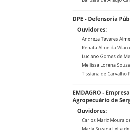
Barbara de Araújo Ca
DPE - Defensoria Púb
Ouvidores:
Andreza Tavares Alme
Renata Almeida Vilan
Luciano Gomes de Mel
Mellissa Lorena Souz
Tissiana de Carvalho
EMDAGRO - Empresa 
Agropecuário de Ser
Ouvidores:
Carlos Mariz Moura d
Maria Suzana Leite de 