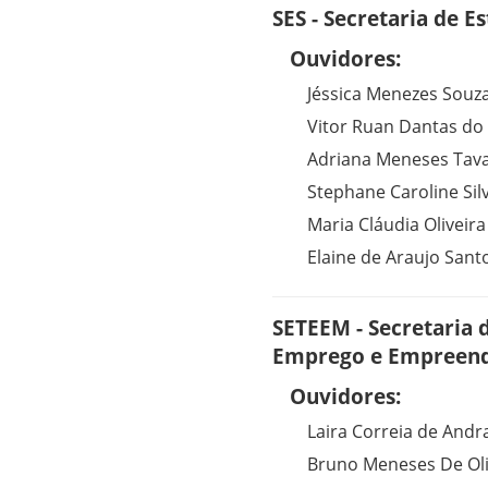
SES - Secretaria de E
Ouvidores:
Jéssica Menezes Souz
Vitor Ruan Dantas do
Adriana Meneses Tav
Stephane Caroline Sil
Maria Cláudia Oliveir
Elaine de Araujo Sant
SETEEM - Secretaria 
Emprego e Empreen
Ouvidores:
Laira Correia de Andr
Bruno Meneses De Ol