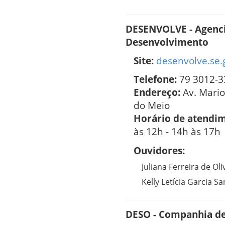
DESENVOLVE - Agenci
Desenvolvimento
Site:
desenvolve.se.
Telefone:
79 3012-3
Endereço:
Av. Mari
do Meio
Horário de atendi
às 12h - 14h às 17h
Ouvidores:
Juliana Ferreira de Oli
Kelly Letícia Garcia S
DESO - Companhia de