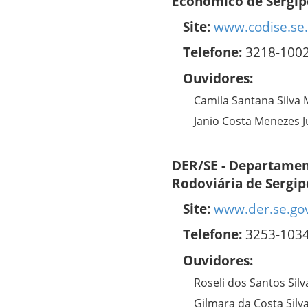
Econômico de Sergip
Site:
www.codise.se.
Telefone:
3218-100
Ouvidores:
Camila Santana Silva
Janio Costa Menezes J
DER/SE - Departament
Rodoviária de Sergip
Site:
www.der.se.go
Telefone:
3253-103
Ouvidores:
Roseli dos Santos Silv
Gilmara da Costa Silv