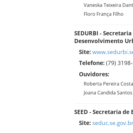
Vaneska Teixeira Dan
Floro França Filho
SEDURBI - Secretaria
Desenvolvimento Urb
Site:
www.sedurbi.se
Telefone:
(79) 3198
Ouvidores:
Roberta Pereira Cost
Joana Candida Santos
SEED - Secretaria de
Site:
seduc.se.gov.b