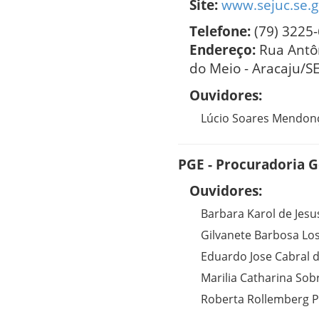
Site:
www.sejuc.se.g
Telefone:
(79) 3225
Endereço:
Rua Antô
do Meio - Aracaju/S
Ouvidores:
Lúcio Soares Mendon
PGE - Procuradoria G
Ouvidores:
Barbara Karol de Jesu
Gilvanete Barbosa Los
Eduardo Jose Cabral d
Marilia Catharina Sob
Roberta Rollemberg 