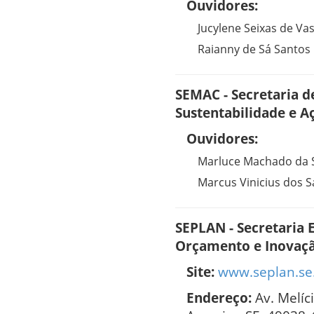
Ouvidores:
Jucylene Seixas de Va
Raianny de Sá Santos
SEMAC - Secretaria 
Sustentabilidade e A
Ouvidores:
Marluce Machado da S
Marcus Vinicius dos S
SEPLAN - Secretaria 
Orçamento e Inovaç
Site:
www.seplan.se
Endereço:
Av. Melíc