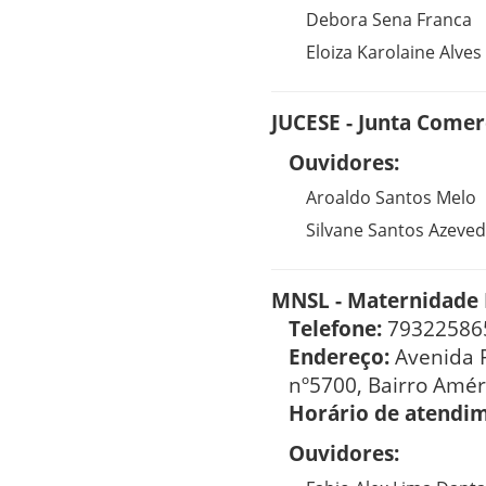
Debora Sena Franca
Eloiza Karolaine Alves
JUCESE - Junta Comer
Ouvidores:
Aroaldo Santos Melo
Silvane Santos Azeve
MNSL - Maternidade 
Telefone:
79322586
Endereço:
Avenida 
nº5700, Bairro Amér
Horário de atendi
Ouvidores: